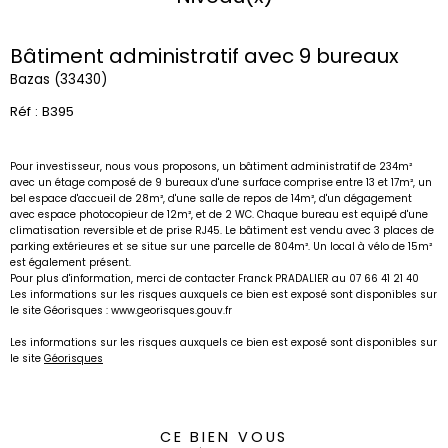
Bâtiment administratif avec 9 bureaux
Bazas (33430)
Réf : B395
Pour investisseur, nous vous proposons, un bâtiment administratif de 234m²
avec un étage composé de 9 bureaux d'une surface comprise entre 13 et 17m², un
bel espace d'accueil de 28m², d'une salle de repos de 14m², d'un dégagement
avec espace photocopieur de 12m², et de 2 WC. Chaque bureau est equipé d'une
climatisation reversible et de prise RJ45. Le bâtiment est vendu avec 3 places de
parking extérieures et se situe sur une parcelle de 804m². Un local à vélo de 15m²
est également présent.
Pour plus d'information, merci de contacter Franck PRADALIER au 07 66 41 21 40
Les informations sur les risques auxquels ce bien est exposé sont disponibles sur
le site Géorisques : www.georisques.gouv.fr
Les informations sur les risques auxquels ce bien est exposé sont disponibles sur
le site
Géorisques
CE BIEN VOUS