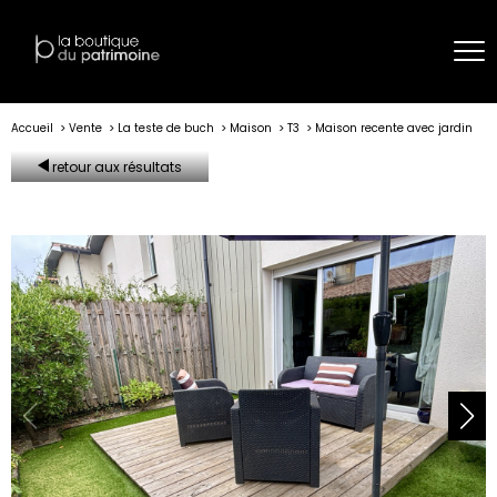
Accueil
Vente
La teste de buch
Maison
T3
Maison recente avec jardin
retour aux résultats