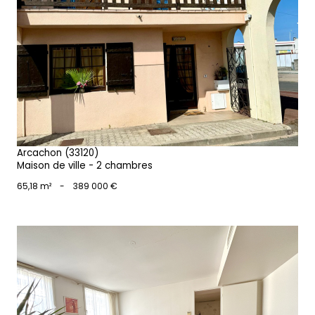
voir le bien
Arcachon (33120)
Maison de ville - 2 chambres
65,18 m²
-
389 000 €