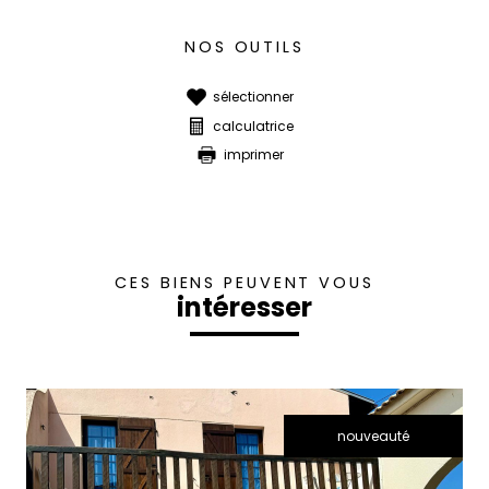
NOS OUTILS
sélectionner
calculatrice
imprimer
CES BIENS PEUVENT VOUS
intéresser
nouveauté