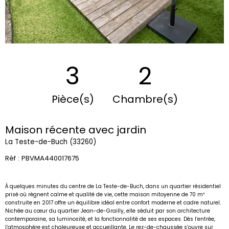
3
2
Pièce(s)
Chambre(s)
Maison récente avec jardin
La Teste-de-Buch (33260)
Réf : PBVMA440017675
À quelques minutes du centre de La Teste-de-Buch, dans un quartier résidentiel
prisé où règnent calme et qualité de vie, cette maison mitoyenne de 70 m²
construite en 2017 offre un équilibre idéal entre confort moderne et cadre naturel.
Nichée au cœur du quartier Jean-de-Grailly, elle séduit par son architecture
contemporaine, sa luminosité, et la fonctionnalité de ses espaces.
Dès l’entrée,
l’atmosphère est chaleureuse et accueillante. Le rez-de-chaussée s’ouvre sur