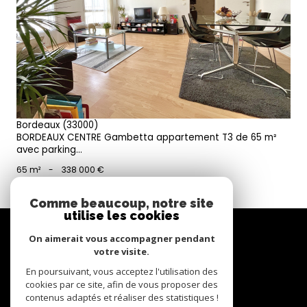
voir le bien
Bordeaux (33000)
BORDEAUX CENTRE Gambetta appartement T3 de 65 m²
avec parking...
65 m²
-
338 000 €
Comme beaucoup, notre site
utilise les cookies
Se
connecter
On aimerait vous accompagner pendant
votre visite.
espace propriétaire
En poursuivant, vous acceptez l'utilisation des
cookies par ce site, afin de vous proposer des
contenus adaptés et réaliser des statistiques !
Nous