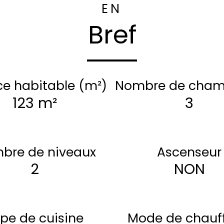
EN
Bref
ce habitable (m²)
Nombre de cham
123 m²
3
bre de niveaux
Ascenseur
2
NON
pe de cuisine
Mode de chauf