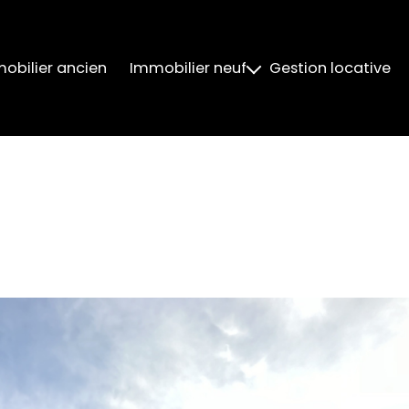
obilier ancien
Immobilier neuf
Gestion locative
Neuf Livré
Neuf Livré 2024
Neuf Livré 2025
Neuf Livré 2026