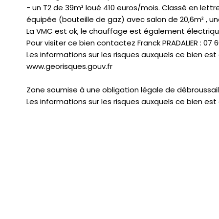
- un T2 de 39m² loué 410 euros/mois. Classé en lettre 
équipée (bouteille de gaz) avec salon de 20,6m² , un
La VMC est ok, le chauffage est également électriqu
Pour visiter ce bien contactez Franck PRADALIER : 07 6
Les informations sur les risques auxquels ce bien est
www.georisques.gouv.fr
Zone soumise à une obligation légale de débroussai
Les informations sur les risques auxquels ce bien est