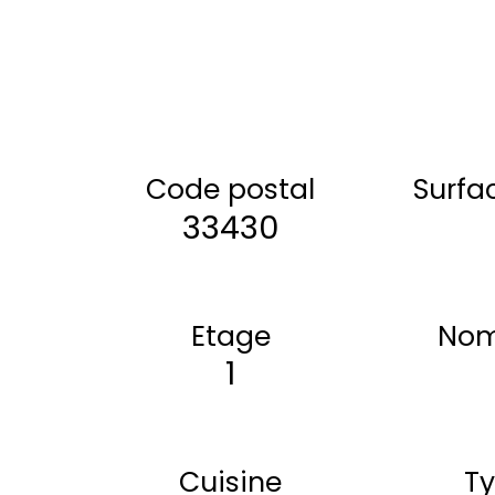
Code postal
Surfa
33430
Etage
Nom
1
Cuisine
Ty