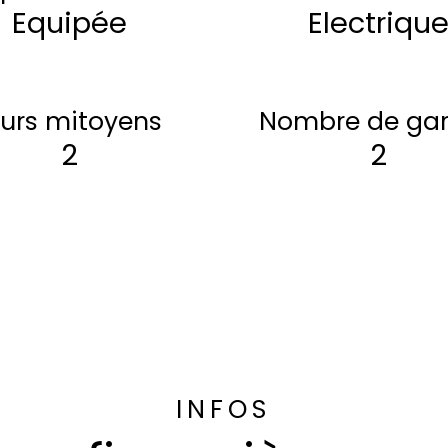
Equipée
Electriqu
urs mitoyens
Nombre de ga
2
2
INFOS