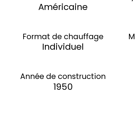
Américaine
Format de chauffage
M
Individuel
Année de construction
1950