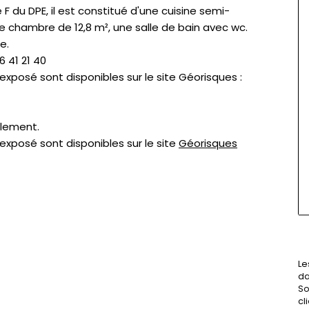
F du DPE, il est constitué d'une cuisine semi-
e chambre de 12,8 m², une salle de bain avec wc.
e.
6 41 21 40
 exposé sont disponibles sur le site Géorisques :
llement.
 exposé sont disponibles sur le site
Géorisques
Le
da
So
cl