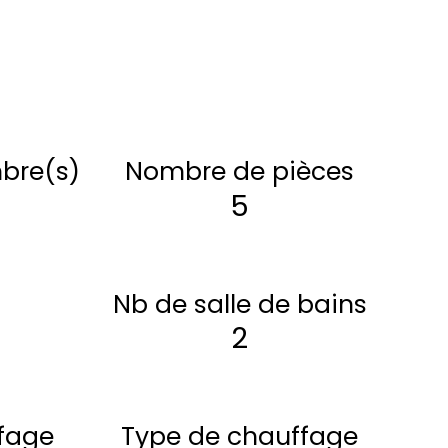
bre(s)
Nombre de pièces
5
Nb de salle de bains
2
fage
Type de chauffage