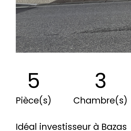
5
3
Pièce(s)
Chambre(s)
Idéal investisseur à Bazas