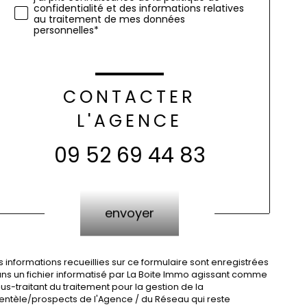
confidentialité et des informations relatives
au traitement de mes données
personnelles*
CONTACTER
L'AGENCE
09 52 69 44 83
Validation
envoyer
s informations recueillies sur ce formulaire sont enregistrées
ns un fichier informatisé par La Boite Immo agissant comme
us-traitant du traitement pour la gestion de la
ientèle/prospects de l'Agence / du Réseau qui reste