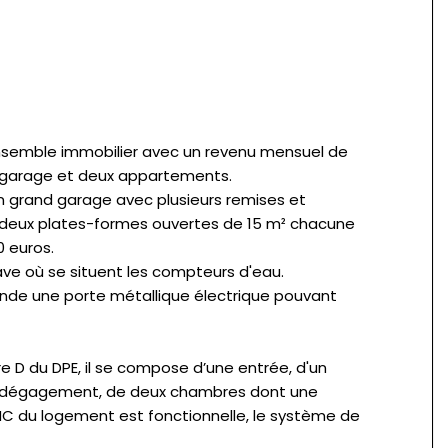
 ensemble immobilier avec un revenu mensuel de
un garage et deux appartements.
n grand garage avec plusieurs remises et
, deux plates-formes ouvertes de 15 m² chacune
0 euros.
ve où se situent les compteurs d'eau.
ande une porte métallique électrique pouvant
e D du DPE, il se compose d’une entrée, d'un
'un dégagement, de deux chambres dont une
VMC du logement est fonctionnelle, le système de