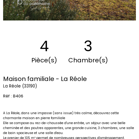
4
3
Pièce(s)
Chambre(s)
Maison familiale - La Réole
La Réole (33190)
Réf : B406
A La Réole, dans une impasse (sans issue) très calme, découvrez cette
charmante maison en pierre familiale
Elle se compose au rez-de-chaussée d'une entrée, un séjour avec une belle
cheminée et des poutres apparentes, une grande cuisine, 3 chambres, une salle
de bain spacieuse et une salle d'eau.
Le grenier de 105 m² permet de nombreuses perspectives d'aménagement.