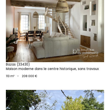
voir le bien
Bazas (33430)
Maison moderne dans le centre historique, sans travaux
113 m²
-
208 000 €