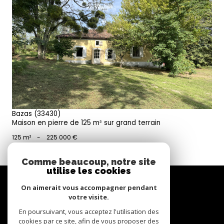
voir le bien
Bazas (33430)
Maison en pierre de 125 m² sur grand terrain
125 m²
-
225 000 €
Comme beaucoup, notre site
utilise les cookies
Se
connecter
On aimerait vous accompagner pendant
votre visite.
espace propriétaire
En poursuivant, vous acceptez l'utilisation des
cookies par ce site, afin de vous proposer des