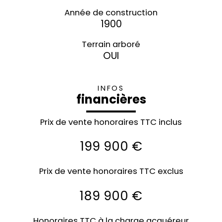
Année de construction
1900
Terrain arboré
OUI
INFOS
financières
Prix de vente honoraires TTC inclus
199 900 €
Prix de vente honoraires TTC exclus
189 900 €
Honoraires TTC à la charge acquéreur