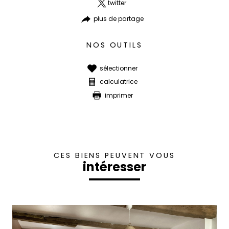
twitter
plus de partage
NOS OUTILS
sélectionner
calculatrice
imprimer
CES BIENS PEUVENT VOUS
intéresser