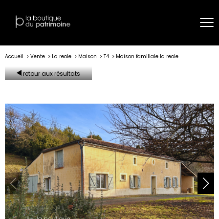
Accueil
Vente
La reole
Maison
T4
Maison familiale la reole
retour aux résultats