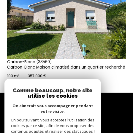
voir le bien
Carbon-Blanc (33560)
Carbon-Blanc Maison climatisé dans un quartier recherché
100 m²
-
357 000 €
Comme beaucoup, notre site
utilise les cookies
Se
connecter
On aimerait vous accompagner pendant
votre visite.
espace propriétaire
En poursuivant, vous acceptez l'utilisation des
cookies par ce site, afin de vous proposer des
Nous
contenus adaptés et réaliser des statistiques !