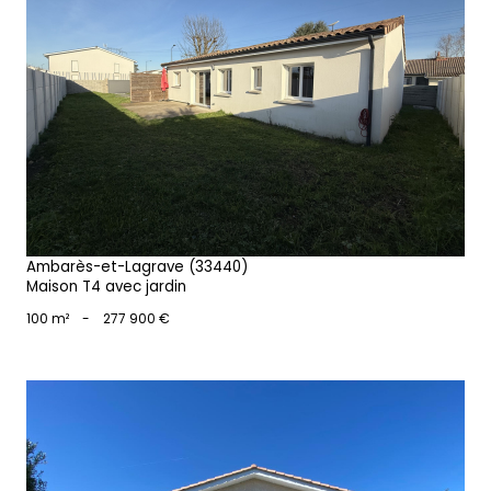
voir le bien
Ambarès-et-Lagrave (33440)
Maison T4 avec jardin
100 m²
-
277 900 €