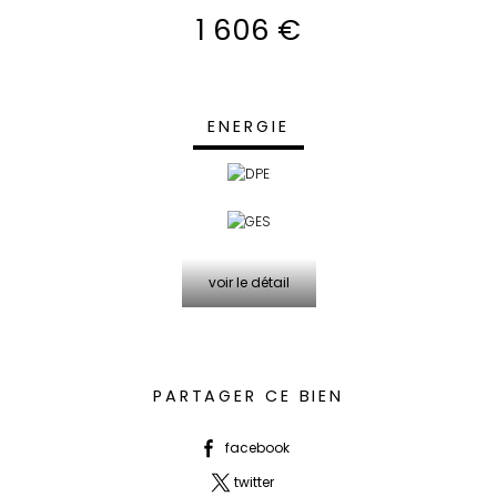
1 606 €
ENERGIE
voir le détail
PARTAGER CE BIEN
facebook
twitter