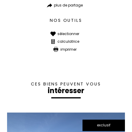
plus de partage
NOS OUTILS
sélectionner
calculatrice
imprimer
CES BIENS PEUVENT VOUS
intéresser
exclusif