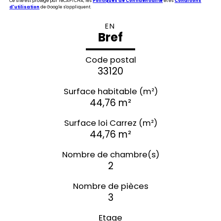
Ce site est protégé par reCAPTCHA, les
Politiques de Confidentialité
et es
Conditions
d'utilisation
de Google s'appliquent.
EN
Bref
Code postal
33120
Surface habitable (m²)
44,76 m²
Surface loi Carrez (m²)
44,76 m²
Nombre de chambre(s)
2
Nombre de pièces
3
Etage