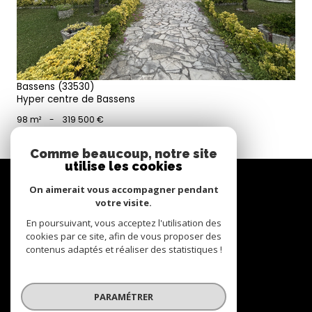
Bassens (33530)
Hyper centre de Bassens
98 m²
-
319 500 €
Comme beaucoup, notre site
utilise les cookies
Se
connecter
On aimerait vous accompagner pendant
votre visite.
espace propriétaire
En poursuivant, vous acceptez l'utilisation des
cookies par ce site, afin de vous proposer des
contenus adaptés et réaliser des statistiques !
Nous
suivre
PARAMÉTRER