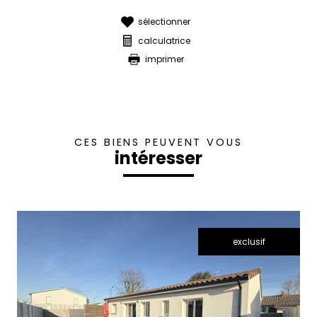
sélectionner
calculatrice
imprimer
CES BIENS PEUVENT VOUS
intéresser
exclusif