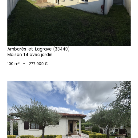
voir le bien
Ambarès-et-Lagrave (33440)
Maison T4 avec jardin
100 m²
-
277 900 €
voir le bien