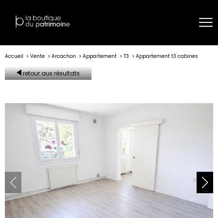
Accueil
Vente
Arcachon
Appartement
T3
Appartement t3 cabines
retour aux résultats