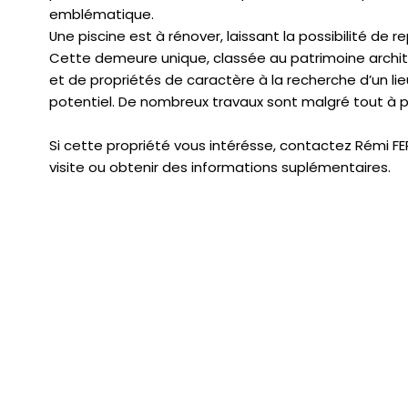
emblématique.
Une piscine est à rénover, laissant la possibilité de
Cette demeure unique, classée au patrimoine archite
et de propriétés de caractère à la recherche d’un li
potentiel. De nombreux travaux sont malgré tout à pr
Si cette propriété vous intérésse, contactez Rémi F
visite ou obtenir des informations suplémentaires.