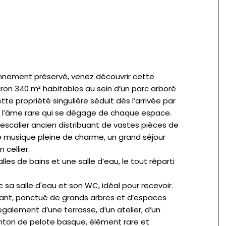
nnement préservé, venez découvrir cette
on 340 m² habitables au sein d’un parc arboré
ette propriété singulière séduit dès l’arrivée par
t l’âme rare qui se dégage de chaque espace.
escalier ancien distribuant de vastes pièces de
 de musique pleine de charme, un grand séjour
 cellier.
es de bains et une salle d’eau, le tout réparti
sa salle d'eau et son WC, idéal pour recevoir.
doyant, ponctué de grands arbres et d’espaces
galement d’une terrasse, d’un atelier, d’un
ronton de pelote basque, élément rare et