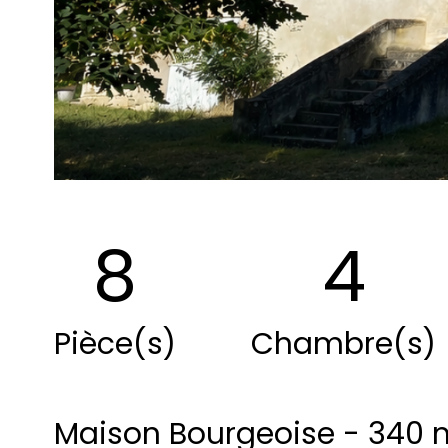
8
4
Pièce(s)
Chambre(s)
Maison Bourgeoise - 340 