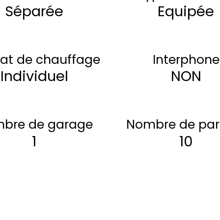
Séparée
Equipée
at de chauffage
Interphone
Individuel
NON
bre de garage
Nombre de par
1
10