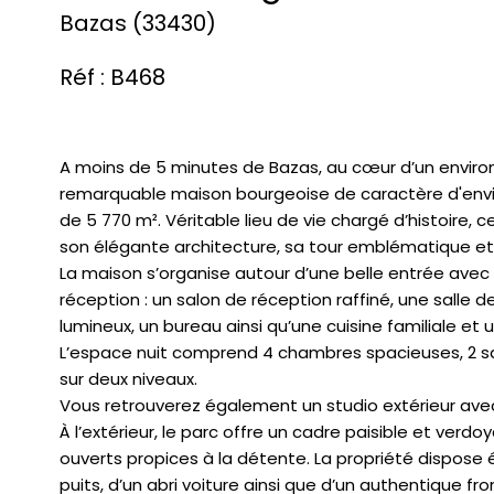
Bazas (33430)
Réf : B468
A moins de 5 minutes de Bazas, au cœur d’un enviro
remarquable maison bourgeoise de caractère d'envir
de 5 770 m². Véritable lieu de vie chargé d’histoire, c
son élégante architecture, sa tour emblématique e
La maison s’organise autour d’une belle entrée avec 
réception : un salon de réception raffiné, une salle
lumineux, un bureau ainsi qu’une cuisine familiale et un
L’espace nuit comprend 4 chambres spacieuses, 2 sall
sur deux niveaux.
Vous retrouverez également un studio extérieur avec 
À l’extérieur, le parc offre un cadre paisible et ver
ouverts propices à la détente. La propriété dispose é
puits, d’un abri voiture ainsi que d’un authentique f