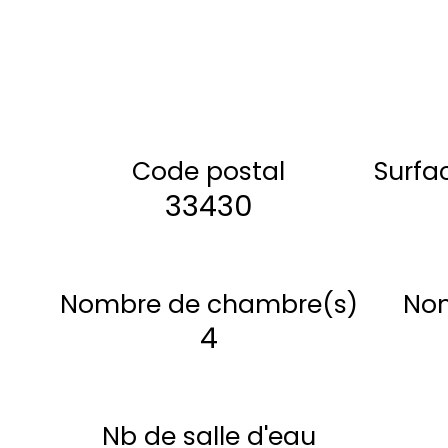
Code postal
Surfa
33430
Nombre de chambre(s)
Nom
4
Nb de salle d'eau