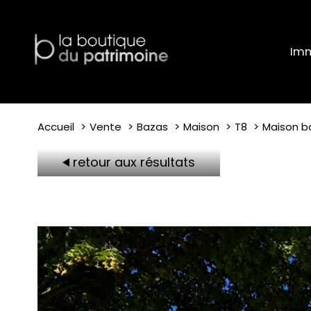
Imm
Accueil
Vente
Bazas
Maison
T8
Maison b
retour aux résultats