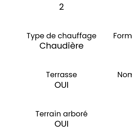
2
Type de chauffage
Form
Chaudière
Terrasse
Nom
OUI
Terrain arboré
OUI