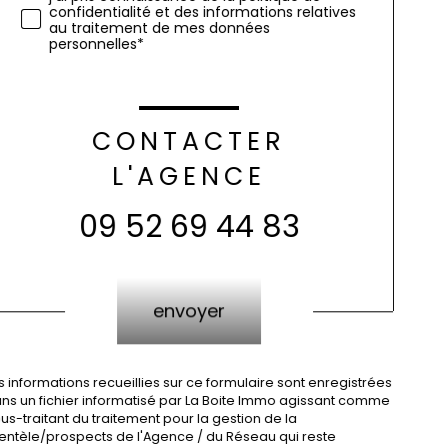
confidentialité et des informations relatives
au traitement de mes données
personnelles*
CONTACTER
L'AGENCE
09 52 69 44 83
Validation
envoyer
s informations recueillies sur ce formulaire sont enregistrées
ns un fichier informatisé par La Boite Immo agissant comme
us-traitant du traitement pour la gestion de la
ientèle/prospects de l'Agence / du Réseau qui reste