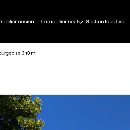
obilier ancien
Immobilier neuf
Gestion locative
Neuf Livré
Neuf Livré 2024
ourgeoise 340 m
Neuf Livré 2025
Neuf Livré 2026