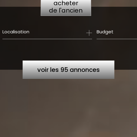
acheter
de l'ancien
Budget
voir les
95
annonces