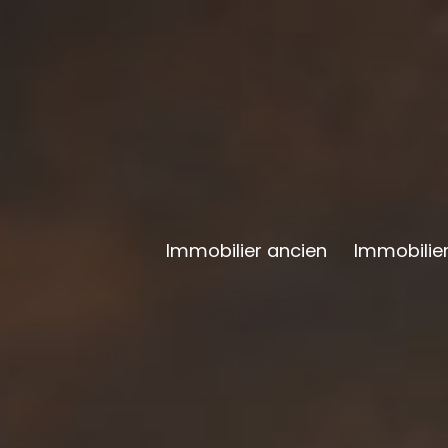
Immobilier ancien
Immobilier
Neuf Li
Neuf Livr
Neuf Livr
Neuf Livr