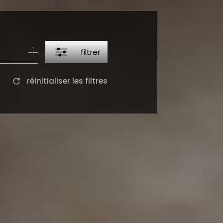
filtrer
réinitialiser les filtres