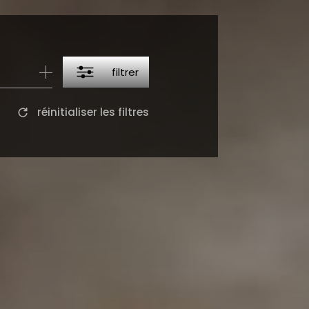
filtrer
réinitialiser les filtres