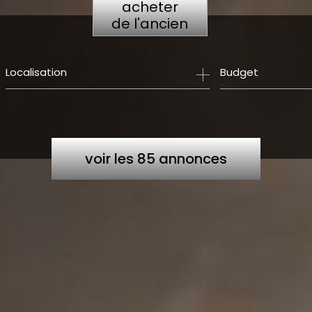
acheter
de l'ancien
Budget
voir les
85
annonces