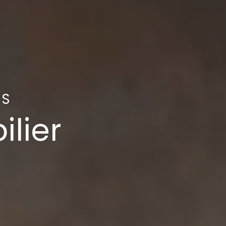
NS
ilier