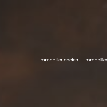
Immobilier ancien
Immobilier
Neuf Li
Neuf Livr
Neuf Livr
Neuf Livr